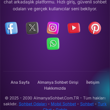
chat arkadaşlık platformu. Hızlı giriş, güvenli sohbet
odaları ve gerçek kullanıcılar seni bekliyor.
Ana Sayfa
Almanya Sohbet Girişi
İletişim
Hakkımızda
© 2025 - 2030 AlmanyaSohbet.Com.TR - Tüm hakları
saklıdır.
Sohbet Odaları
-
Mobil Sohbet
-
Sohbet
-
Turk
Chat
-
Gabile