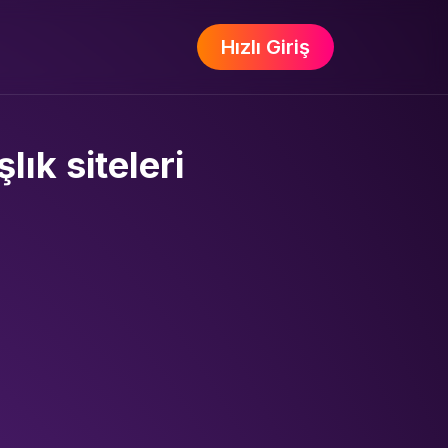
Hızlı Giriş
ık siteleri