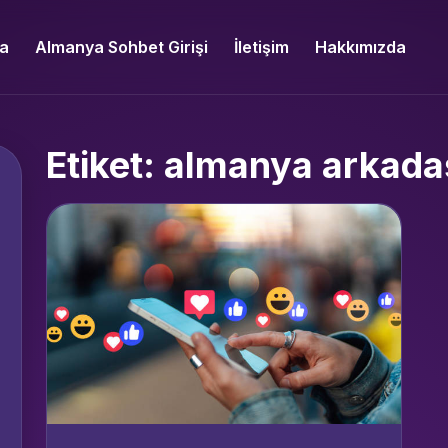
a
Almanya Sohbet Girişi
İletişim
Hakkımızda
Etiket: almanya arkadaşl