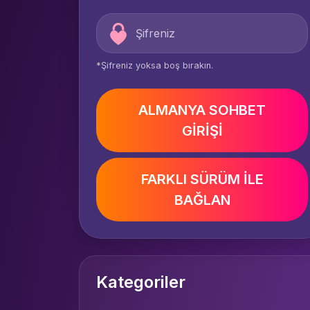
*Şifreniz yoksa boş bırakın.
ALMANYA SOHBET
GİRİŞİ
FARKLI SÜRÜM İLE
BAĞLAN
Kategoriler